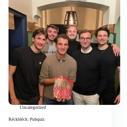
Uncategorized
Réckbléck: Pubquiz