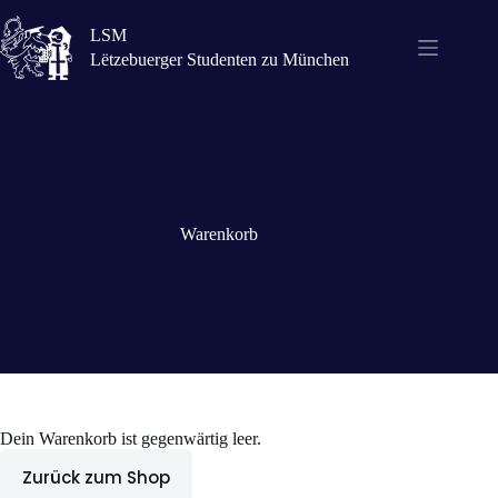
Zum
Inhalt
LSM
springen
Lëtzebuerger Studenten zu München
Warenkorb
Dein Warenkorb ist gegenwärtig leer.
Zurück zum Shop