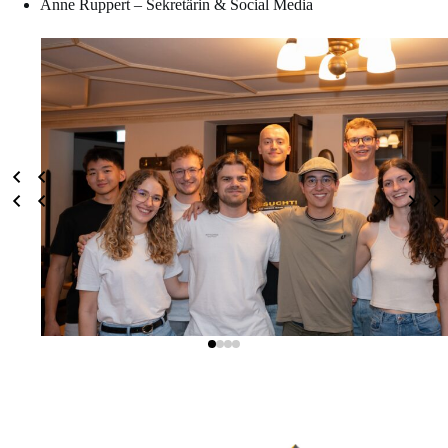
Anne Ruppert – Sekretärin & Social Media