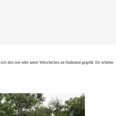
och den een oder anere Wirschtchen an Halloumi gegrillt. De schéine