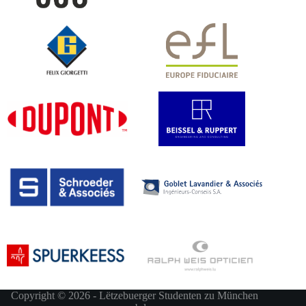
Copyright © 2026 - Lëtzebuerger Studenten zu München