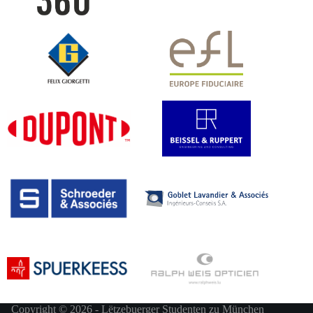
Copyright © 2026 - Lëtzebuerger Studenten zu München