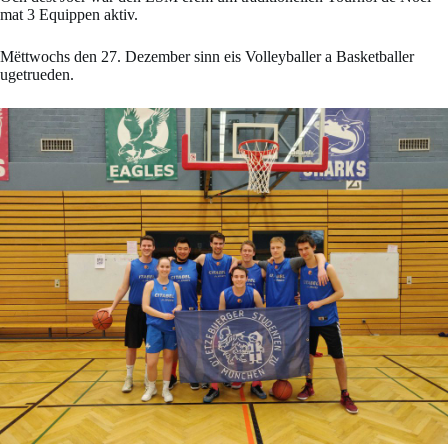
mat 3 Equippen aktiv.
Mëttwochs den 27. Dezember sinn eis Volleyballer a Basketballer
ugetrueden.