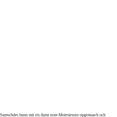
Samschdes hunn mir eis dunn nom Moiesiessen opgemaach och