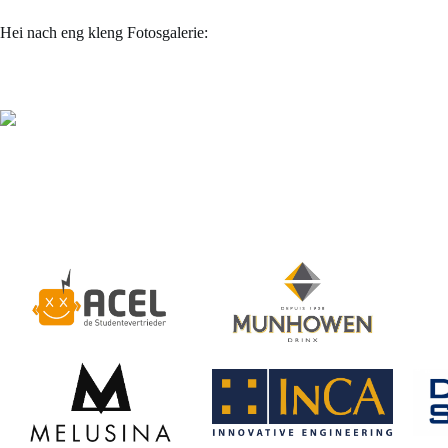
Hei nach eng kleng Fotosgalerie: